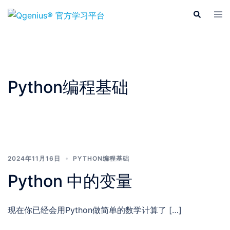
Skip
Tog
Search
to
men
content
Python编程基础
2024年11月16日
PYTHON编程基础
Python 中的变量
现在你已经会用Python做简单的数学计算了 […]