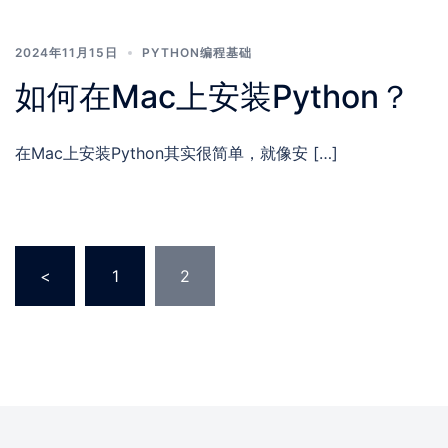
2024年11月15日
PYTHON编程基础
如何在Mac上安装Python？
在Mac上安装Python其实很简单，就像安 […]
文
<
1
2
章
分
页