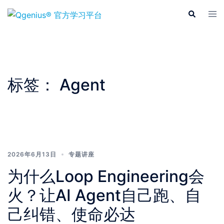
Skip
Tog
Search
to
men
content
标签：
Agent
2026年6月13日
专题讲座
为什么Loop Engineering会
火？让AI Agent自己跑、自
己纠错、使命必达