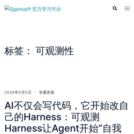
Skip
Tog
Search
to
men
content
标签：
可观测性
2026年5月5日
专题讲座
AI不仅会写代码，它开始改自
己的Harness：可观测
Harness让Agent开始“自我