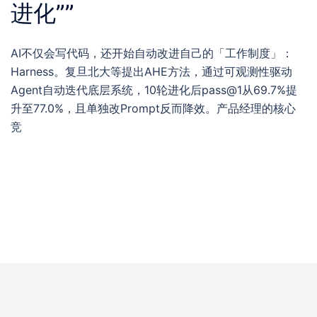
进化””
AI不仅会写代码，还开始自动改进自己的「工作制度」：
Harness。复旦北大等提出AHE方法，通过可观测性驱动
Agent自动迭代底层系统，10轮进化后pass@1从69.7%提
升至77.0%，且单独改Prompt反而降效。产品经理的核心
竞