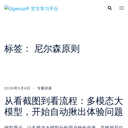
Skip
Tog
Search
to
men
content
标签：
尼尔森原则
2026年5月4日
专题讲座
从看截图到看流程：多模态大
模型，开始自动揪出体验问题
研究显示，让多模态大模型分析用户操作录屏，并根据尼尔