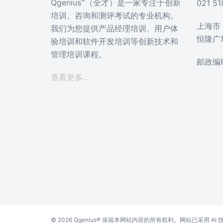
®
Qgenius
（全才）是一家专注于创新
021 51
培训、咨询和测评考试的专业机构。
上海市 
我们为您提供产品经理培训、用户体
恒隆广
验培训和软件开发培训等创新技术和
管理培训课程。
邮政编码
查看更多…
© 2026 Qgenius® 保留本网站内容的所有权利。网站已采用 AI 