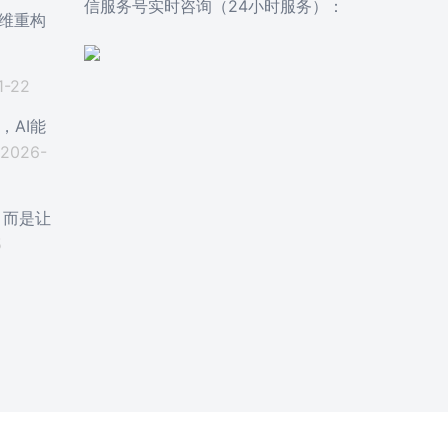
信服务号实时咨询（24小时服务）：
思维重构
1-22
，AI能
2026-
，而是让
5