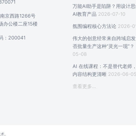
870071
万能AI助手是陷阱？用设计
AI教育产品
2026-07-10
南京西路1266号
场办公楼二座15楼
氛围编程核心方法论
2026-0
：200041
伟大的创意经常来自跨域启发
否批量生产这种“灵光一现”？
05-08
AI 在线课程：不是替代老师
内容结构更清晰
2026-06-0
查看更多…
技术。