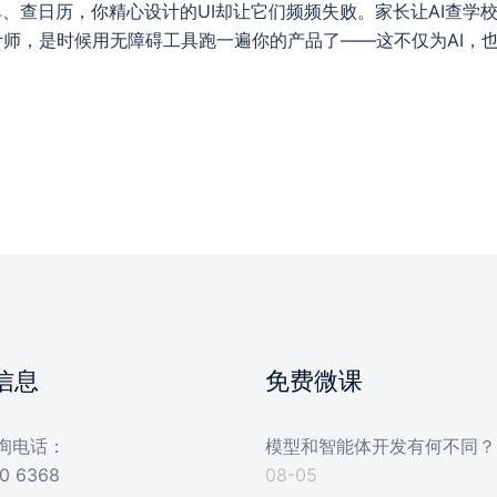
单、查日历，你精心设计的UI却让它们频频失败。家长让AI查学
师，是时候用无障碍工具跑一遍你的产品了——这不仅为AI，
信息
免费微课
询电话：
模型和智能体开发有何不同？
0 6368
08-05