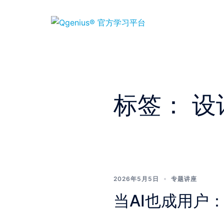
Skip
to
content
标签：
设
2026年5月5日
专题讲座
当AI也成用户