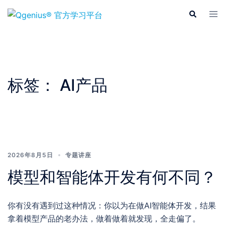
Skip
Tog
Search
to
men
content
标签：
AI产品
2026年8月5日
专题讲座
模型和智能体开发有何不同？
你有没有遇到过这种情况：你以为在做AI智能体开发，结果
拿着模型产品的老办法，做着做着就发现，全走偏了。