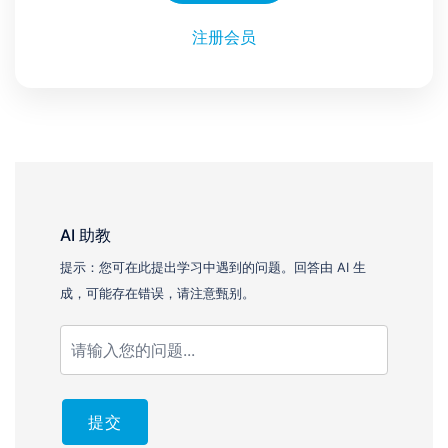
注册会员
AI 助教
提示：您可在此提出学习中遇到的问题。回答由 AI 生
成，可能存在错误，请注意甄别。
提交