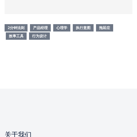
2分钟法则
产品经理
心理学
执行意图
拖延症
效率工具
行为设计
关于我们