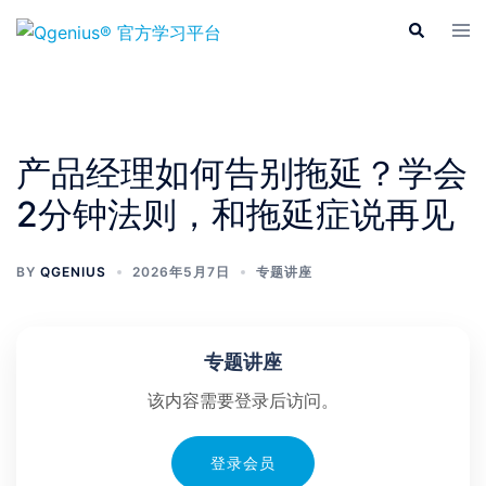
Skip
Tog
Search
to
men
content
产品经理如何告别拖延？学会
2分钟法则，和拖延症说再见
BY
QGENIUS
2026年5月7日
专题讲座
专题讲座
该内容需要登录后访问。
登录会员