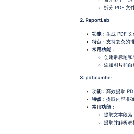
拆分 PDF 文
2. ReportLab
功能
：生成 PDF 
特点
：支持复杂的
常用功能
：
创建带标题和
添加图片和自
3. pdfplumber
功能
：高效提取 P
特点
：提取内容准确
常用功能
：
提取文本段落
提取并解析表