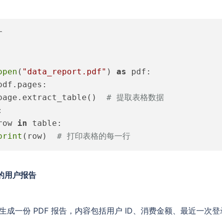


open
(
"data_report.pdf"
) 
as
 pdf:

pdf.pages:

page.extract_table()  
# 提取表格数据


row 
in
 table:

print
(row)  
# 打印表格的每一行
的用户报告
户生成一份 PDF 报告，内容包括用户 ID、消费金额、最近一次