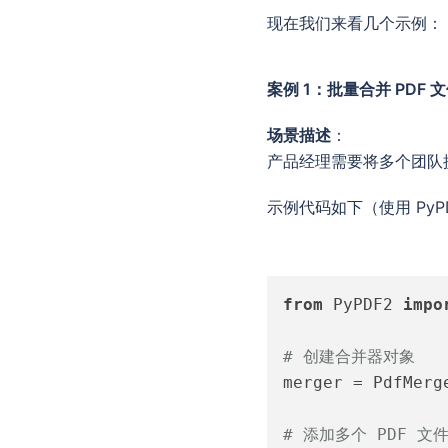
现在我们来看几个示例：
案例 1：批量合并 PDF 
场景描述
：
产品经理需要将多个团队提
示例代码如下（使用 PyP
from
 PyPDF2 
impo
# 创建合并器对象
merger = PdfMerge
# 添加多个 PDF 文