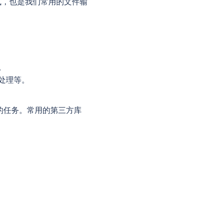
式，也是我们常用的文件输
。
化处理等。
相关的任务。常用的第三方库