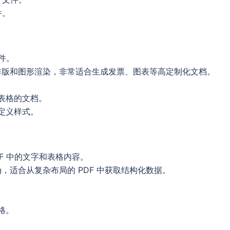
件。
文件。
排版和图形渲染，非常适合生成发票、图表等高定制化文档。
表格的文档。
定义样式。
DF 中的文字和表格内容。
，适合从复杂布局的 PDF 中获取结构化数据。
。
格。