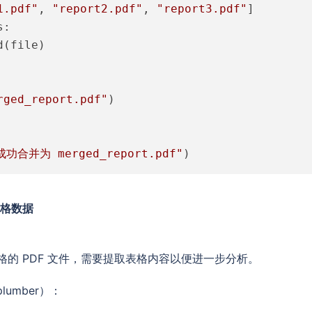
1.pdf"
, 
"report2.pdf"
, 
"report3.pdf"
:

(file)

rged_report.pdf"
)

功合并为 merged_report.pdf"
)
表格数据
的 PDF 文件，需要提取表格内容以便进一步分析。
lumber）：