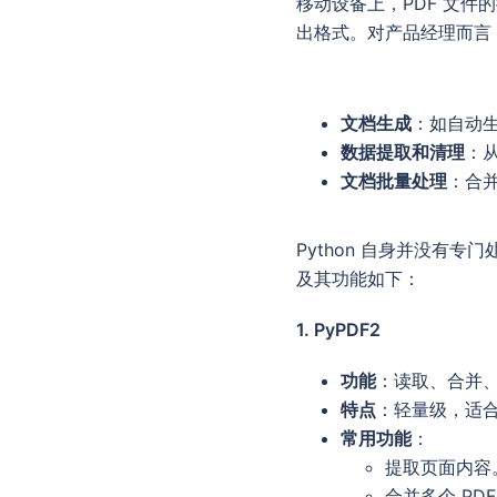
移动设备上，PDF 文件
出格式。对产品经理而言，
文档生成
：如自动
数据提取和清理
：
文档批量处理
：合并
Python 自身并没有专
及其功能如下：
1. PyPDF2
功能
：读取、合并、
特点
：轻量级，适合
常用功能
：
提取页面内容
合并多个 PD