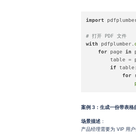
import
 pdfplumber
# 打开 PDF 文件
with
 pdfplumber.
for
 page 
in
 
        table = 
if
 table:
for
 
案例 3：生成一份带表格
场景描述
：
产品经理需要为 VIP 用