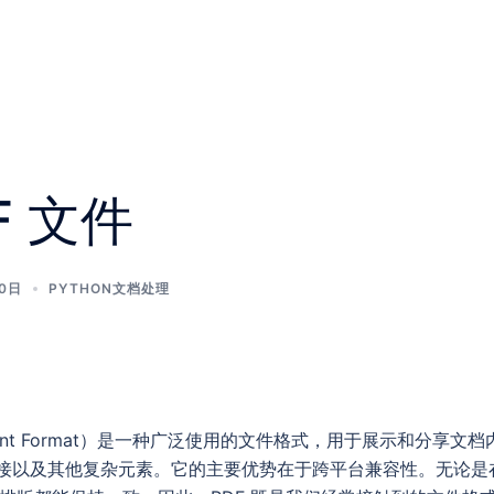
F 文件
20日
PYTHON文档处理
ocument Format）是一种广泛使用的文件格式，用于展示和分享文
以及其他复杂元素。它的主要优势在于跨平台兼容性。无论是在 Wi