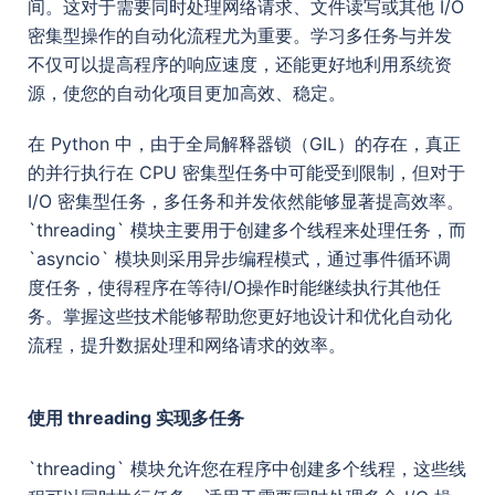
间。这对于需要同时处理网络请求、文件读写或其他 I/O
密集型操作的自动化流程尤为重要。学习多任务与并发
不仅可以提高程序的响应速度，还能更好地利用系统资
源，使您的自动化项目更加高效、稳定。
在 Python 中，由于全局解释器锁（GIL）的存在，真正
的并行执行在 CPU 密集型任务中可能受到限制，但对于
I/O 密集型任务，多任务和并发依然能够显著提高效率。
`threading` 模块主要用于创建多个线程来处理任务，而
`asyncio` 模块则采用异步编程模式，通过事件循环调
度任务，使得程序在等待I/O操作时能继续执行其他任
务。掌握这些技术能够帮助您更好地设计和优化自动化
流程，提升数据处理和网络请求的效率。
使用 threading 实现多任务
`threading` 模块允许您在程序中创建多个线程，这些线