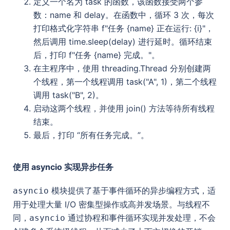
定义一个名为 task 的函数，该函数接受两个参
数：name 和 delay。在函数中，循环 3 次，每次
打印格式化字符串 f"任务 {name} 正在运行: {i}"，
然后调用 time.sleep(delay) 进行延时。循环结束
后，打印 f"任务 {name} 完成。"。
在主程序中，使用 threading.Thread 分别创建两
个线程，第一个线程调用 task("A", 1)，第二个线程
调用 task("B", 2)。
启动这两个线程，并使用 join() 方法等待所有线程
结束。
最后，打印 “所有任务完成。”。
使用 asyncio 实现异步任务
模块提供了基于事件循环的异步编程方式，适
asyncio
用于处理大量 I/O 密集型操作或高并发场景。与线程不
同，
通过协程和事件循环实现并发处理，不会
asyncio