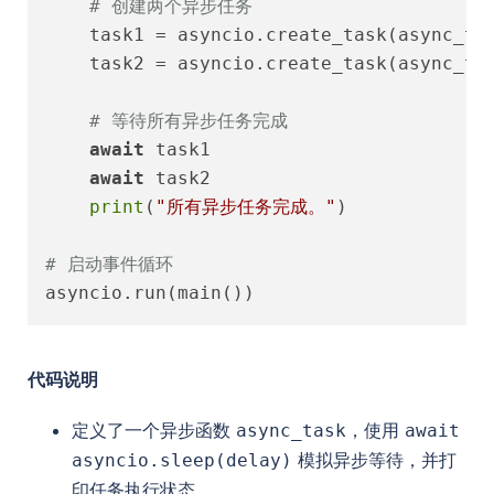
# 创建两个异步任务
    task1 = asyncio.create_task(async_ta
    task2 = asyncio.create_task(async_ta
# 等待所有异步任务完成
await
 task1

await
 task2

print
(
"所有异步任务完成。"
)

# 启动事件循环
代码说明
定义了一个异步函数
，使用
async_task
await
模拟异步等待，并打
asyncio.sleep(delay)
印任务执行状态。