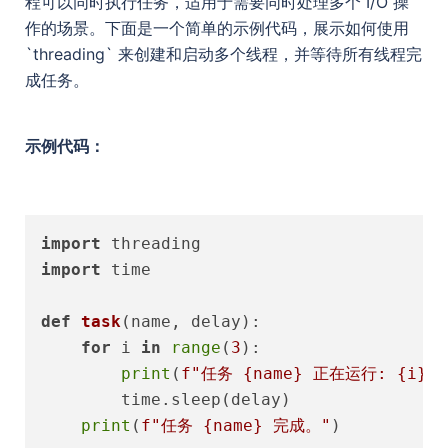
程可以同时执行任务，适用于需要同时处理多个 I/O 操
作的场景。下面是一个简单的示例代码，展示如何使用
`threading` 来创建和启动多个线程，并等待所有线程完
成任务。
示例代码：
import
import
 time

def
task
(
name, delay
):

for
 i 
in
range
(
3
):

print
(
f"任务 
{name}
 正在运行: 
{i}
"
)

        time.sleep(delay)

print
(
f"任务 
{name}
 完成。"
)
