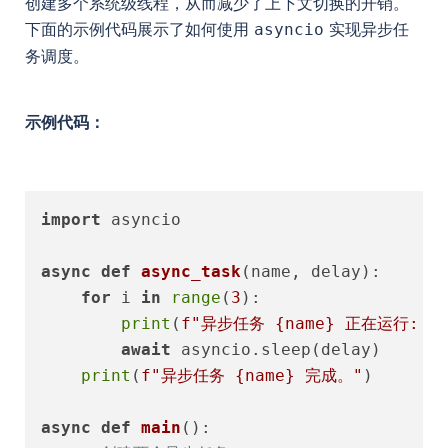
创建多个系统级线程，从而减少了上下文切换的开销。
下面的示例代码展示了如何使用
实现异步任
asyncio
务调度。
示例代码：
import
 asyncio

async
def
async_task
(
name, delay
):

for
 i 
in
range
(
3
):

print
(
f"异步任务 
{name}
 正在运行: 
{
await
 asyncio.sleep(delay)

print
(
f"异步任务 
{name}
 完成。"
)

async
def
main
():
