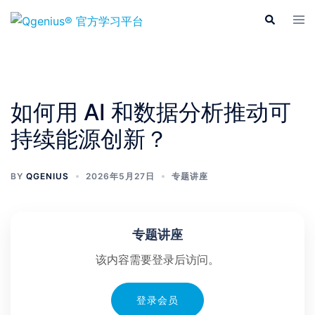
Skip
Tog
Search
to
men
content
如何用 AI 和数据分析推动可
持续能源创新？
BY
QGENIUS
2026年5月27日
专题讲座
专题讲座
该内容需要登录后访问。
登录会员